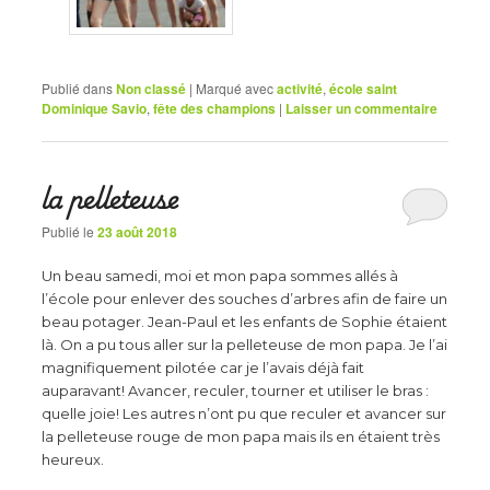
Publié dans
Non classé
|
Marqué avec
activité
,
école saint
Dominique Savio
,
fête des champions
|
Laisser un commentaire
la pelleteuse
Publié le
23 août 2018
Un beau samedi, moi et mon papa sommes allés à
l’école pour enlever des souches d’arbres afin de faire un
beau potager. Jean-Paul et les enfants de Sophie étaient
là. On a pu tous aller sur la pelleteuse de mon papa. Je l’ai
magnifiquement pilotée car je l’avais déjà fait
auparavant! Avancer, reculer, tourner et utiliser le bras :
quelle joie! Les autres n’ont pu que reculer et avancer sur
la pelleteuse rouge de mon papa mais ils en étaient très
heureux.