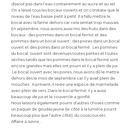
dissout pas dans l’eau contrairement au sucre et au sel.
On a laissé tous les bocaux ouverts et on constate que le
niveau de l’eau baisse petit à petit. Il a fallu mettre le
bocal avec la farine dehors car cela sentait trop mauvais.
En septembre, nous avions aussi mis des fruits dans des
bocaux : des pommes dans un bocal fermé et des
pommes dans un bocal ouvert ; des poires dans un bocal
ouvert et des poires dans un bocal fermé. Les pommes
du bocal ouvert sont devenues toutes petites et toutes
sèches tandis que les pommes dans le bocal fermé sont
encore grandes mais elles ont pourri et il y a plein de jus.
Le bocal ouvert avec les poires, nous avons dû le mettre
dehors dès le mois de septembre car il y avait plein de
mouches. A présent, il reste une espèce de marmelade
avec plein de vers. Dans le bocal fermé, il y a aussi
beaucoup de jus et le couvercle a gonflé.
Nous laissons également pourrir d’autres choses comme
un paquet de goudas jeune (le côté à la lumière pourrit
beaucoup plus que l’autre côté), du couscous etc.
Affaire à suivre…