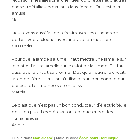
Nous sommes allés chercher des fourchettes et d’autres
choses métalliques partout dans l’école. On s’est bien
amusé.
Nell
Nous avons aussi fait des circuits avec les clinches de
porte, avec la cloche, avec une latte en métal etc.
Cassandra
Pour que la lampe s’allume, il faut mettre une lamelle sur
le plot et l’autre lamelle sur le culot de la lampe. Et il faut
aussi que le circuit soit fermé. Dès qu’on ouvre le circuit,
la lampe s’éteint et si on n’utilise pas un bon conducteur
d’électricité, la lampe s’éteint aussi.
Mathis
Le plastique n’est pas un bon conducteur d’électricité, le
bois non plus. Les métaux sont conducteurs et les
humains aussi.
Arthur
Publié dans
Non classé
|
Marqué avec
école saint Dominique