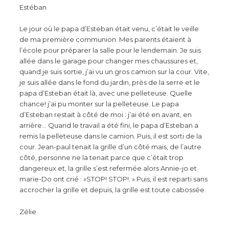
Estéban
Le jour où le papa d’Esteban était venu, c’était le veille
de ma première communion. Mes parents étaient à
l’école pour préparer la salle pour le lendemain. Je suis
allée dans le garage pour changer mes chaussures et,
quand je suis sortie, j’ai vu un gros camion sur la cour. Vite,
je suis allée dans le fond du jardin, près de la serre et le
papa d’Esteban était là, avec une pelleteuse. Quelle
chance! j’ai pu monter sur la pelleteuse. Le papa
d’Esteban restait à côté de moi : j’ai été en avant, en
arrière… Quand le travail a été fini, le papa d’Esteban a
remis la pelleteuse dans le camion. Puis, il est sorti de la
cour. Jean-paul tenait la grille d’un côté mais, de l’autre
côté, personne ne la tenait parce que c’était trop
dangereux et, la grille s’est refermée alors Annie-jo et
marie-Do ont crié : »STOP! STOP!. » Puis, il est reparti sans
accrocher la grille et depuis, la grille est toute cabossée.
Zélie