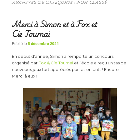
ARCHIVES DE CATÉGORIE :
NON CLASSÉ
Merci à Simon et à Fox et
Cie Tournai
Publié le
5 décembre 2024
En début d’année, Simon a remporté un concours
organisé par
Fox & Cie Tournai
et l’école a reçu un tas de
nouveaux jeux fort appréciés par les enfants ! Encore
Merci à eux !