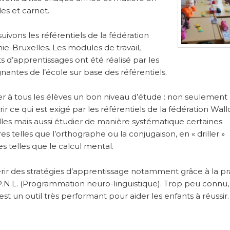
s et carnet.
uivons les référentiels de la fédération
ie-Bruxelles. Les modules de travail,
s d’apprentissages ont été réalisé par les
nantes de l’école sur base des référentiels.
 à tous les élèves un bon niveau d’étude : non seulement
ir ce qui est exigé par les référentiels de la fédération Wall
les mais aussi étudier de manière systématique certaines
es telles que l’orthographe ou la conjugaison, en « driller »
es telles que le calcul mental.
ir des stratégies d’apprentissage notamment grâce à la pr
P.N.L. (Programmation neuro-linguistique). Trop peu connu, 
 est un outil très performant pour aider les enfants à réussir.