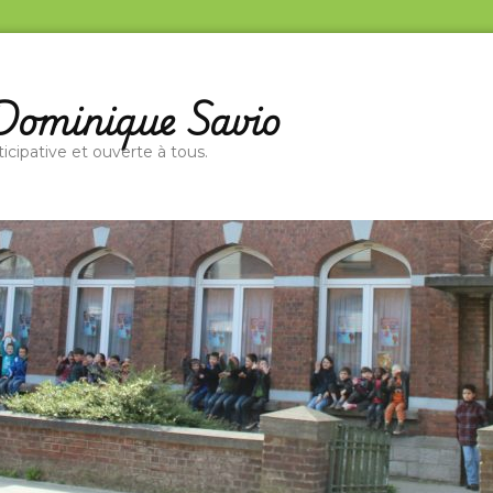
 Dominique Savio
ticipative et ouverte à tous.