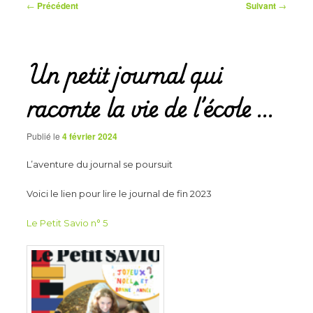
Navigation
←
Précédent
Suivant
→
des
articles
Un petit journal qui
raconte la vie de l’école …
Publié le
4 février 2024
L’aventure du journal se poursuit
Voici le lien pour lire le journal de fin 2023
Le Petit Savio n° 5