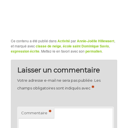
Ce contenu a été publié dans
Activité
par
Annie-Joëlle Hillewaert
,
et marqué avec
classe de neige
,
école saint Dominique Savio
,
expression écrite
. Mettez-le en favori avec son
permalien
.
Laisser un commentaire
Votre adresse e-mail ne sera pas publiée.
Les
*
champs obligatoires sont indiqués avec
*
Commentaire