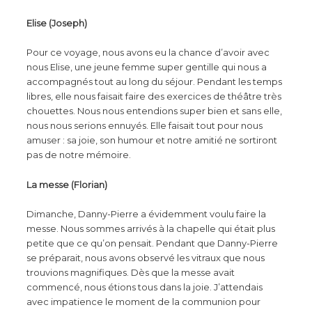
Elise (Joseph)
Pour ce voyage, nous avons eu la chance d’avoir avec
nous Elise, une jeune femme super gentille qui nous a
accompagnés tout au long du séjour. Pendant les temps
libres, elle nous faisait faire des exercices de théâtre très
chouettes. Nous nous entendions super bien et sans elle,
nous nous serions ennuyés. Elle faisait tout pour nous
amuser : sa joie, son humour et notre amitié ne sortiront
pas de notre mémoire.
La messe (Florian)
Dimanche, Danny-Pierre a évidemment voulu faire la
messe. Nous sommes arrivés à la chapelle qui était plus
petite que ce qu’on pensait. Pendant que Danny-Pierre
se préparait, nous avons observé les vitraux que nous
trouvions magnifiques. Dès que la messe avait
commencé, nous étions tous dans la joie. J’attendais
avec impatience le moment de la communion pour