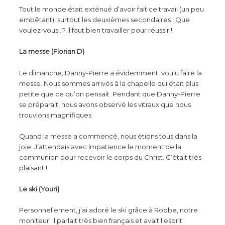
Tout le monde était exténué d’avoir fait ce travail (un peu
embêtant), surtout les deuxièmes secondaires ! Que
voulez-vous…? Il faut bien travailler pour réussir !
La messe (Florian D)
Le dimanche, Danny-Pierre a évidemment voulu faire la
messe. Nous sommes arrivés à la chapelle qui était plus
petite que ce qu’on pensait. Pendant que Danny-Pierre
se préparait, nous avons observé les vitraux que nous
trouvions magnifiques.
Quand la messe a commencé, nous étions tous dans la
joie. J’attendais avec impatience le moment de la
communion pour recevoir le corps du Christ. C’était très
plaisant !
Le ski (Youri)
Personnellement, j’ai adoré le ski grâce à Robbe, notre
moniteur. Il parlait très bien français et avait l’esprit