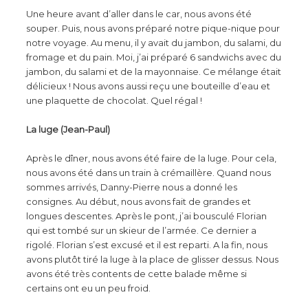
Une heure avant d’aller dans le car, nous avons été
souper. Puis, nous avons préparé notre pique-nique pour
notre voyage. Au menu, il y avait du jambon, du salami, du
fromage et du pain. Moi, j’ai préparé 6 sandwichs avec du
jambon, du salami et de la mayonnaise. Ce mélange était
délicieux ! Nous avons aussi reçu une bouteille d’eau et
une plaquette de chocolat. Quel régal !
La luge (Jean-Paul)
Après le dîner, nous avons été faire de la luge. Pour cela,
nous avons été dans un train à crémaillère. Quand nous
sommes arrivés, Danny-Pierre nous a donné les
consignes. Au début, nous avons fait de grandes et
longues descentes. Après le pont, j’ai bousculé Florian
qui est tombé sur un skieur de l’armée. Ce dernier a
rigolé. Florian s’est excusé et il est reparti. A la fin, nous
avons plutôt tiré la luge à la place de glisser dessus. Nous
avons été très contents de cette balade même si
certains ont eu un peu froid.