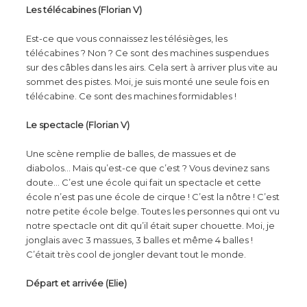
Les télécabines (Florian V)
Est-ce que vous connaissez les télésièges, les
télécabines ? Non ? Ce sont des machines suspendues
sur des câbles dans les airs. Cela sert à arriver plus vite au
sommet des pistes. Moi, je suis monté une seule fois en
télécabine. Ce sont des machines formidables !
Le spectacle (Florian V)
Une scène remplie de balles, de massues et de
diabolos… Mais qu’est-ce que c’est ? Vous devinez sans
doute… C’est une école qui fait un spectacle et cette
école n’est pas une école de cirque ! C’est la nôtre ! C’est
notre petite école belge. Toutes les personnes qui ont vu
notre spectacle ont dit qu’il était super chouette. Moi, je
jonglais avec 3 massues, 3 balles et même 4 balles !
C’était très cool de jongler devant tout le monde.
Départ et arrivée (Elie)