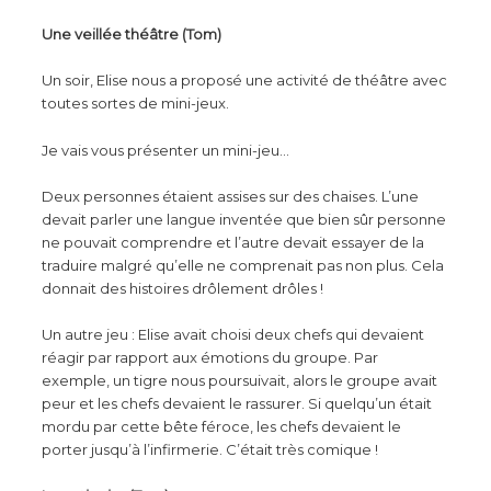
Une veillée théâtre (Tom)
Un soir, Elise nous a proposé une activité de théâtre avec
toutes sortes de mini-jeux.
Je vais vous présenter un mini-jeu…
Deux personnes étaient assises sur des chaises. L’une
devait parler une langue inventée que bien sûr personne
ne pouvait comprendre et l’autre devait essayer de la
traduire malgré qu’elle ne comprenait pas non plus. Cela
donnait des histoires drôlement drôles !
Un autre jeu : Elise avait choisi deux chefs qui devaient
réagir par rapport aux émotions du groupe. Par
exemple, un tigre nous poursuivait, alors le groupe avait
peur et les chefs devaient le rassurer. Si quelqu’un était
mordu par cette bête féroce, les chefs devaient le
porter jusqu’à l’infirmerie. C’était très comique !