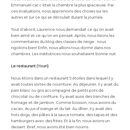
Emmanuel car c’était la chambre la plus spacieuse. Par
ces évaluations, nous apprenions des choses sur les
autres et sur ce qui se déroulait durant la journée.
Tout d’abord, Laurence nous demandait ce qu’on avait
bien aimé et ce qu’on en pensait. Après, nous lisions les
commentaires du blog des classes de neige : nous
rigolions bien! Enfin, nous allions tous dormir dans nos
chambres. Les institutrices nous souhaitaient bonne nuit.
Le restaurant (Youri)
Nous étions dans un restaurant 5 étoiles dans lequel il y
avait toutes sortes de nourriture. Au déjeuner, il y avait du
pain blanc ou gris accompagné de petits pots de
chocolat ou de confiture. Il y avait aussi des tranches de
fromage et de jambon. Comme boisson, nous avions du
cacao, du jus d’orange et du lait. Au dîner, il y avait des
hots dogs, des pâtes à la sauce tomate, des tapas et des
hamburgers avec des frites. Et à la fin, nous avions un
dessert. Bref, nous avons été bien nourris.