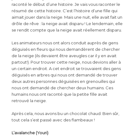
raconté le début d’une histoire. Je vais vous raconter le
résumé de cette histoire. C’est l’histoire d’une fille qui
aimait jouer dans la neige. Mais une nuit, elle avait fait un
drôle de rêve : la neige avait disparu ! Le lendemain, elle
se rendit compte que la neige avait réellement disparu.
Les animateurs nous ont alors conduit auprès de gens
déguisés en fleurs qui nous demandèrent de chercher
de la neige (ils devaient être aveugles car il y en avait
partout!). Pour trouver cette neige, nous devions aller à
un certain endroit. A cet endroit se trouvaient des gens
déguisés en arbres qui nous ont demandé de trouver
deux autres personnes déguisées en grenouilles qui
nous ont demandé de chercher deux humains. Ces
humains nous ont raconté que la petite fille avait
retrouvé la neige.
Après cela, nous avons bu un chocolat chaud. Bien sûr,
tout cela s’est passé avec des flambeaux !
L’avalanche (Youri)