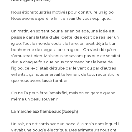
Nous étions tous très motivés pour construire un igloo.
Nous avions espéré le finir, en vain!Je vous explique…
Un matin, en sortant pour aller en balade, une idée est
passée dans la tête d’Elie. Cette idée était de réaliser un
igloo. Tout le monde voulait le faire, on avait déjà fait un
bonhomme de neige, alors un igloo… On s’est dit qu’on
s’amuserait bien. Mais nous ne savions pas que ce serait si
dur. A chaque fois que nous commencions la base de
l’igloo, celle-ci était détruite par le vent ou par d’autres
enfants… ça nous énervait tellement de tout reconstruire
que nous avons laissé tomber.
On ne l’a peut-être jamais fini, mais on en garde quand
même un beau souvenir.
La marche aux flambeaux (Joseph)
Un soir, on est sortis avec un bocal à la main dans lequel il
y avait une bougie électrique. Des animateurs nous ont