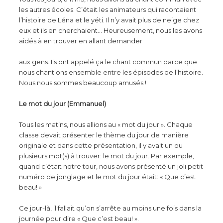
les autres écoles. C’était les animateurs qui racontaient
l’histoire de Léna et le yéti. Il n’y avait plus de neige chez
eux et ils en cherchaient… Heureusement, nous les avons
aidés à en trouver en allant demander
aux gens. Ils ont appelé ça le chant commun parce que
nous chantions ensemble entre les épisodes de l’histoire.
Nous nous sommes beaucoup amusés !
Le mot du jour (Emmanuel)
Tous les matins, nous allions au « mot du jour ». Chaque
classe devait présenter le thème du jour de manière
originale et dans cette présentation, il y avait un ou
plusieurs mot(s) à trouver: le mot du jour. Par exemple,
quand c’était notre tour, nous avons présenté un joli petit
numéro de jonglage et le mot du jour était: « Que c’est
beau! »
Ce jour-là, il fallait qu’on s’arrête au moins une fois dans la
journée pour dire « Que c’est beau! ».