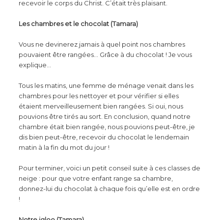
recevoir le corps du Christ. C’était très plaisant.
Les chambres et le chocolat (Tamara)
Vous ne devinerez jamais à quel point nos chambres
pouvaient être rangées… Grâce à du chocolat ! Je vous
explique…
Tous les matins, une femme de ménage venait dans les
chambres pour les nettoyer et pour vérifier si elles
étaient merveilleusement bien rangées. Si oui, nous
pouvions être tirés au sort. En conclusion, quand notre
chambre était bien rangée, nous pouvions peut-être, je
dis bien peut-être, recevoir du chocolat le lendemain
matin à la fin du mot du jour !
Pour terminer, voici un petit conseil suite à ces classes de
neige : pour que votre enfant range sa chambre,
donnez-lui du chocolat à chaque fois qu’elle est en ordre
!
Notre igloo (Tamara)