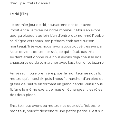
d’équipe. C’était génial !
Le ski (Elie)
Le premier jour de ski, nous attendions tous avec
impatience l’arrivée de notre moniteur. Nous en avons
aperçu plusieurs au loin. L’un d’entre-eux nommé Robbe
se dirigea vers nous (son prénom était noté sur son
manteau). Très vite, nous l’avons tous trouvé très sympa !
Nous devions porter nos skis, ce qui n’était pas très
évident étant donné que nous avions déjà chaussé nos
chaussures de ski et marcher avec faisait un effet bizarre.
Arrivés sur notre première piste, le moniteur ne nous fit
mettre qu’un seul ski puis il nous fit marcher d’un pied et
glisser de l’autre en formant un grand cercle. Puis il nous
fit faire le même exercice mais en échangeant les rôles
des deux pieds.
Ensuite, nous avons pu mettre nos deux skis. Robbe, le
moniteur, nous fit descendre une petite pente. C’est sur