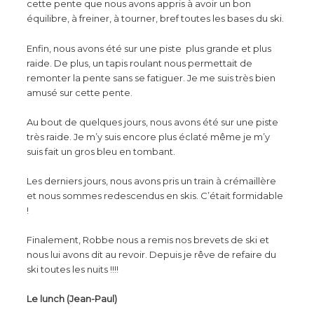
cette pente que nous avons appris à avoir un bon
équilibre, à freiner, à tourner, bref toutes les bases du ski.
Enfin, nous avons été sur une piste plus grande et plus
raide. De plus, un tapis roulant nous permettait de
remonter la pente sans se fatiguer. Je me suis très bien
amusé sur cette pente.
Au bout de quelques jours, nous avons été sur une piste
très raide. Je m’y suis encore plus éclaté même je m’y
suis fait un gros bleu en tombant.
Les derniers jours, nous avons pris un train à crémaillère
et nous sommes redescendus en skis. C’était formidable
!
Finalement, Robbe nous a remis nos brevets de ski et
nous lui avons dit au revoir. Depuis je rêve de refaire du
ski toutes les nuits !!!!
Le lunch (Jean-Paul)