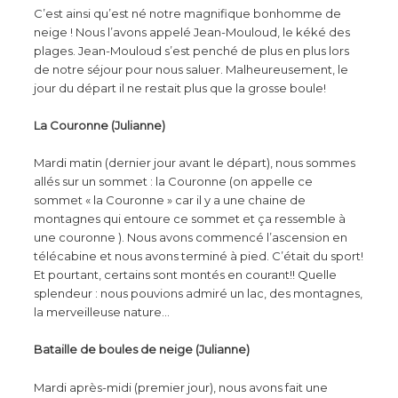
C’est ainsi qu’est né notre magnifique bonhomme de
neige ! Nous l’avons appelé Jean-Mouloud, le kéké des
plages. Jean-Mouloud s’est penché de plus en plus lors
de notre séjour pour nous saluer. Malheureusement, le
jour du départ il ne restait plus que la grosse boule!
La Couronne (Julianne)
Mardi matin (dernier jour avant le départ), nous sommes
allés sur un sommet : la Couronne (on appelle ce
sommet « la Couronne » car il y a une chaine de
montagnes qui entoure ce sommet et ça ressemble à
une couronne ). Nous avons commencé l’ascension en
télécabine et nous avons terminé à pied. C’était du sport!
Et pourtant, certains sont montés en courant!! Quelle
splendeur : nous pouvions admiré un lac, des montagnes,
la merveilleuse nature…
Bataille de boules de neige (Julianne)
Mardi après-midi (premier jour), nous avons fait une