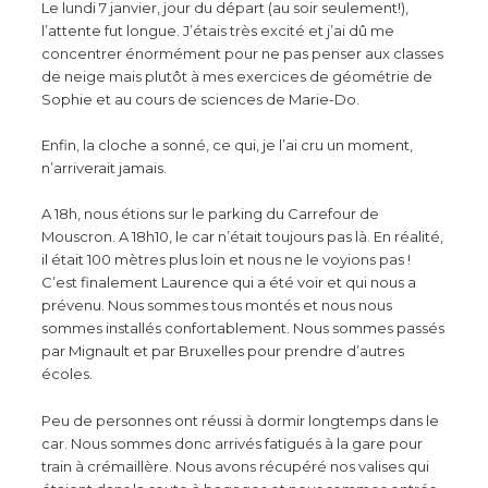
Le lundi 7 janvier, jour du départ (au soir seulement!),
l’attente fut longue. J’étais très excité et j’ai dû me
concentrer énormément pour ne pas penser aux classes
de neige mais plutôt à mes exercices de géométrie de
Sophie et au cours de sciences de Marie-Do.
Enfin, la cloche a sonné, ce qui, je l’ai cru un moment,
n’arriverait jamais.
A 18h, nous étions sur le parking du Carrefour de
Mouscron. A 18h10, le car n’était toujours pas là. En réalité,
il était 100 mètres plus loin et nous ne le voyions pas !
C’est finalement Laurence qui a été voir et qui nous a
prévenu. Nous sommes tous montés et nous nous
sommes installés confortablement. Nous sommes passés
par Mignault et par Bruxelles pour prendre d’autres
écoles.
Peu de personnes ont réussi à dormir longtemps dans le
car. Nous sommes donc arrivés fatigués à la gare pour
train à crémaillère. Nous avons récupéré nos valises qui