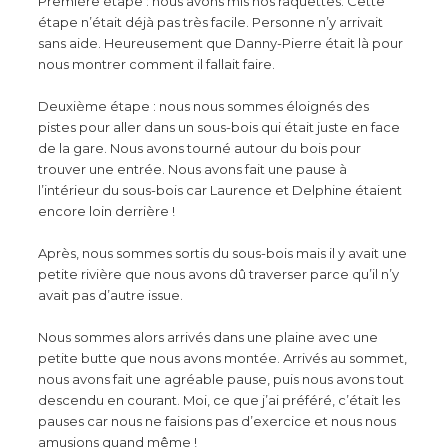
Première étape : nous avons mis nos raquettes. Cette
étape n’était déjà pas très facile. Personne n’y arrivait
sans aide. Heureusement que Danny-Pierre était là pour
nous montrer comment il fallait faire.
Deuxième étape : nous nous sommes éloignés des
pistes pour aller dans un sous-bois qui était juste en face
de la gare. Nous avons tourné autour du bois pour
trouver une entrée. Nous avons fait une pause à
l’intérieur du sous-bois car Laurence et Delphine étaient
encore loin derrière !
Après, nous sommes sortis du sous-bois mais il y avait une
petite rivière que nous avons dû traverser parce qu’il n’y
avait pas d’autre issue.
Nous sommes alors arrivés dans une plaine avec une
petite butte que nous avons montée. Arrivés au sommet,
nous avons fait une agréable pause, puis nous avons tout
descendu en courant. Moi, ce que j’ai préféré, c’était les
pauses car nous ne faisions pas d’exercice et nous nous
amusions quand même !