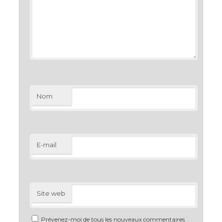
Nom
E-mail
Site web
Prévenez-moi de tous les nouveaux commentaires