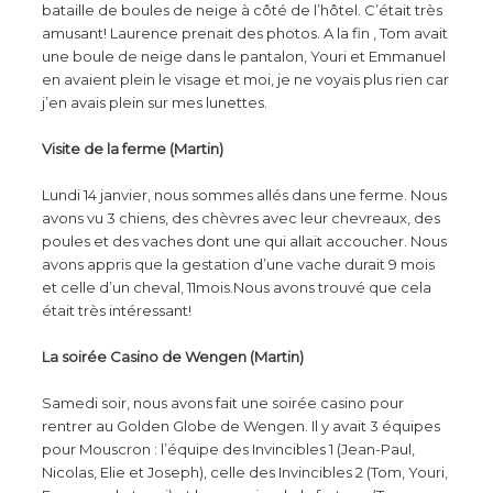
bataille de boules de neige à côté de l’hôtel. C’était très
amusant! Laurence prenait des photos. A la fin , Tom avait
une boule de neige dans le pantalon, Youri et Emmanuel
en avaient plein le visage et moi, je ne voyais plus rien car
j’en avais plein sur mes lunettes.
Visite de la ferme (Martin)
Lundi 14 janvier, nous sommes allés dans une ferme. Nous
avons vu 3 chiens, des chèvres avec leur chevreaux, des
poules et des vaches dont une qui allait accoucher. Nous
avons appris que la gestation d’une vache durait 9 mois
et celle d’un cheval, 11mois.Nous avons trouvé que cela
était très intéressant!
La soirée Casino de Wengen (Martin)
Samedi soir, nous avons fait une soirée casino pour
rentrer au Golden Globe de Wengen. Il y avait 3 équipes
pour Mouscron : l’équipe des Invincibles 1 (Jean-Paul,
Nicolas, Elie et Joseph), celle des Invincibles 2 (Tom, Youri,