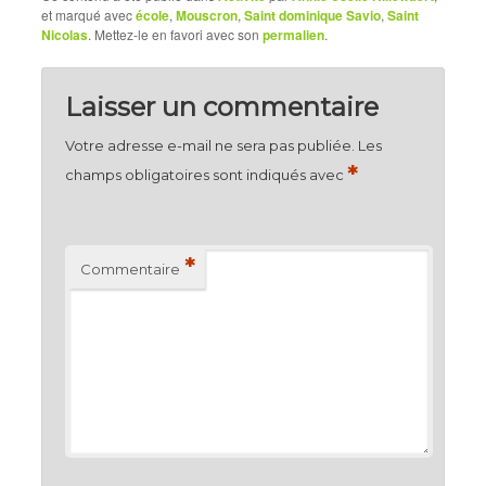
et marqué avec
école
,
Mouscron
,
Saint dominique Savio
,
Saint
Nicolas
. Mettez-le en favori avec son
permalien
.
Laisser un commentaire
Votre adresse e-mail ne sera pas publiée.
Les
*
champs obligatoires sont indiqués avec
*
Commentaire