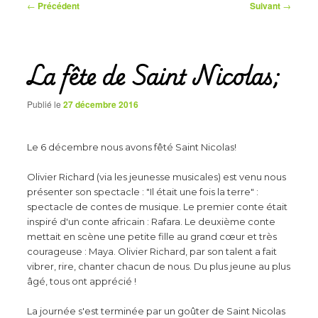
Navigation
←
Précédent
Suivant
→
des
articles
La fête de Saint Nicolas;
Publié le
27 décembre 2016
Le 6 décembre nous avons fêté Saint Nicolas!
Olivier Richard (via les jeunesse musicales) est venu nous
présenter son spectacle : "Il était une fois la terre" :
spectacle de contes de musique. Le premier conte était
inspiré d'un conte africain : Rafara. Le deuxième conte
mettait en scène une petite fille au grand cœur et très
courageuse : Maya. Olivier Richard, par son talent a fait
vibrer, rire, chanter chacun de nous. Du plus jeune au plus
âgé, tous ont apprécié !
La journée s'est terminée par un goûter de Saint Nicolas